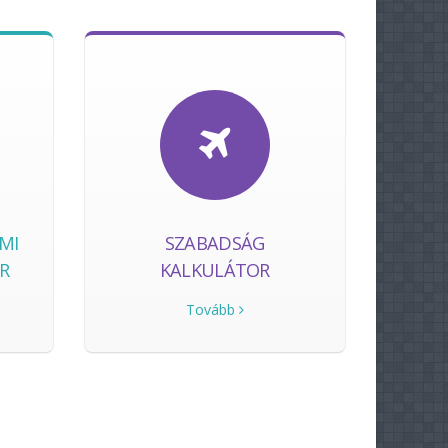
LMI
SZABADSÁG
R
KALKULÁTOR
Tovább