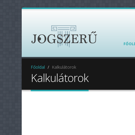
FŐOL
Főoldal
Kalkulátorok
Kalkulátorok