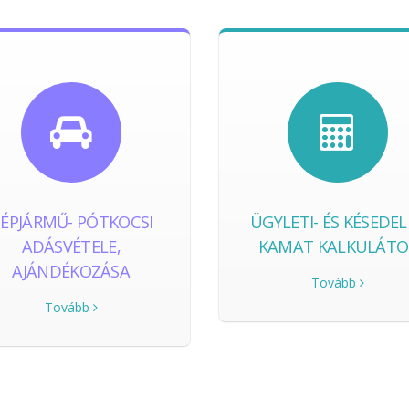
ÉPJÁRMŰ- PÓTKOCSI
ÜGYLETI- ÉS KÉSEDE
ADÁSVÉTELE,
KAMAT KALKULÁTO
AJÁNDÉKOZÁSA
Tovább
Tovább