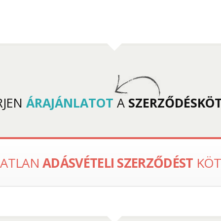
RJEN
ÁRAJÁNLATOT
A
SZERZŐDÉSKÖT
GATLAN
ADÁSVÉTELI SZERZŐDÉST
KÖT