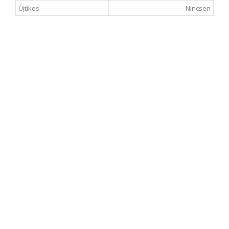
Újtikos
Nincsen