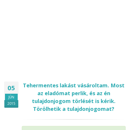
Tehermentes lakást vásároltam. Most
05
az eladómat perlik, és az én
JÚN
tulajdonjogom törlését is kérik.
2015
Törölhetik a tulajdonjogomat?