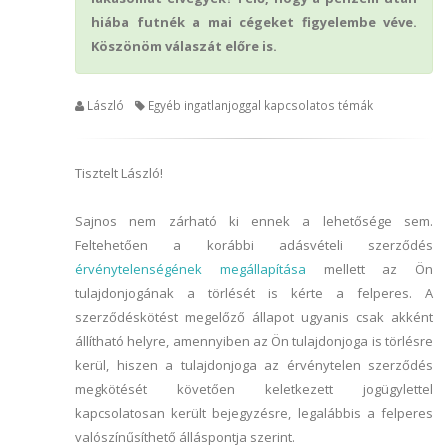
hiába futnék a mai cégeket figyelembe véve.
Köszönöm válaszát előre is.
László
Egyéb ingatlanjoggal kapcsolatos témák
Tisztelt László!
Sajnos nem zárható ki ennek a lehetősége sem.
Feltehetően a korábbi adásvételi szerződés
érvénytelenségének megállapítása
mellett az Ön
tulajdonjogának a törlését is kérte a felperes. A
szerződéskötést megelőző állapot ugyanis csak akként
állítható helyre, amennyiben az Ön tulajdonjoga is törlésre
kerül, hiszen a tulajdonjoga az érvénytelen szerződés
megkötését követően keletkezett jogügylettel
kapcsolatosan került bejegyzésre, legalábbis a felperes
valószínűsíthető álláspontja szerint.