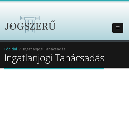
Főoldal
Ingatlanjogi Tanácsadás
Ingatlanjogi Tanácsadás