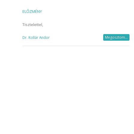
ELŐZMÉNY
Tisztelettel,
Megosztom...
Dr. Kollár Andor