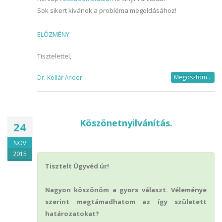
Sok sikert kívánok a probléma megoldásához!
ELŐZMÉNY
Tisztelettel,
Megosztom...
Dr. Kollár Andor
Köszönetnyilvánítás.
24
NOV
2015
Tisztelt Ügyvéd úr!
Nagyon köszönöm a gyors választ. Véleménye
szerint megtámadhatom az így született
határozatokat?