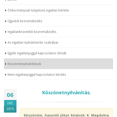
Önkormányzati tulajdonú ingatlan bérlete
Ügyvédi közreműködés
Ingatlanközvetítői közreműködés
Az ingatlan-nyilvántartás szabályai
Egyéb ingatlanjoggal kapcsolatos témák
Köszönetnyilvánítások
Nem ingatlanjoggal kapcsolatos kérdés
Köszönetnyilvánítás.
06
DEC
2015
Köszönöm, hasonló jókat kívánok: K. Magdolna