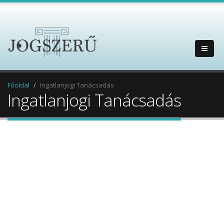
Főoldal
Ingatlanjogi Tanácsadás
Ingatlanjogi Tanácsadás