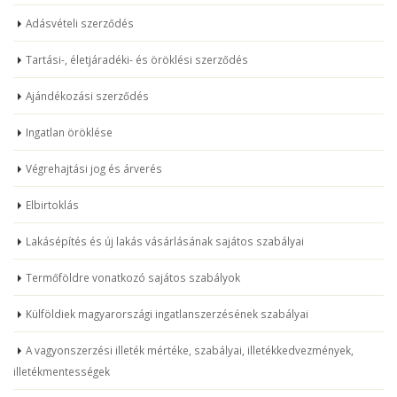
Adásvételi szerződés
Tartási-, életjáradéki- és öröklési szerződés
Ajándékozási szerződés
Ingatlan öröklése
Végrehajtási jog és árverés
Elbirtoklás
Lakásépítés és új lakás vásárlásának sajátos szabályai
Termőföldre vonatkozó sajátos szabályok
Külföldiek magyarországi ingatlanszerzésének szabályai
A vagyonszerzési illeték mértéke, szabályai, illetékkedvezmények,
illetékmentességek