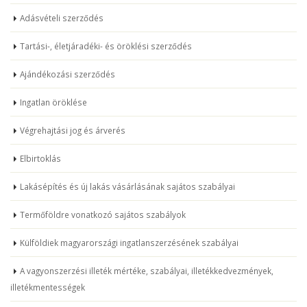
Adásvételi szerződés
Tartási-, életjáradéki- és öröklési szerződés
Ajándékozási szerződés
Ingatlan öröklése
Végrehajtási jog és árverés
Elbirtoklás
Lakásépítés és új lakás vásárlásának sajátos szabályai
Termőföldre vonatkozó sajátos szabályok
Külföldiek magyarországi ingatlanszerzésének szabályai
A vagyonszerzési illeték mértéke, szabályai, illetékkedvezmények,
illetékmentességek