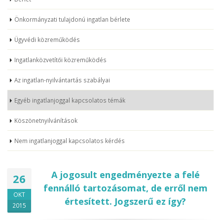
Önkormányzati tulajdonú ingatlan bérlete
Ügyvédi közreműködés
Ingatlanközvetítői közreműködés
Az ingatlan-nyilvántartás szabályai
Egyéb ingatlanjoggal kapcsolatos témák
Köszönetnyilvánítások
Nem ingatlanjoggal kapcsolatos kérdés
A jogosult engedményezte a felé
26
fennálló tartozásomat, de erről nem
OKT
értesített. Jogszerű ez így?
2015