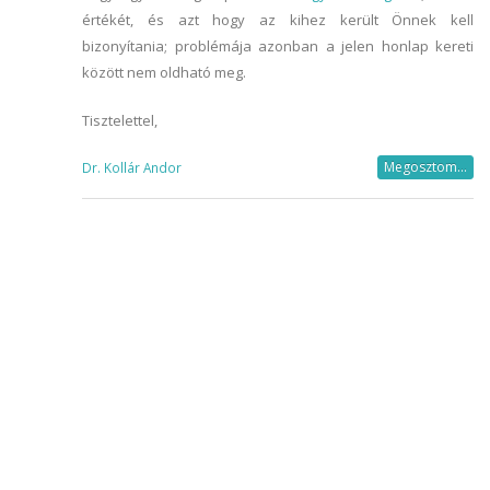
értékét, és azt hogy az kihez került Önnek kell
bizonyítania; problémája azonban a jelen honlap kereti
között nem oldható meg.
Tisztelettel,
Megosztom...
Dr. Kollár Andor