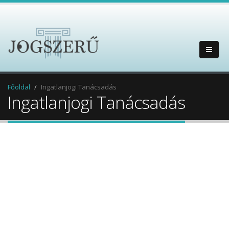
Főoldal
Ingatlanjogi Tanácsadás
Ingatlanjogi Tanácsadás