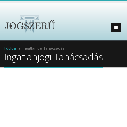
Főoldal
Ingatlanjogi Tanácsadás
Ingatlanjogi Tanácsadás